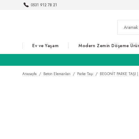
0531 912 78 21
Ev ve Yaşam
Modern Zemin Döşeme Ürün
Anasayfa
Beton Elemanları
Parke Taşı
BEGONİT PARKE TAŞI | 