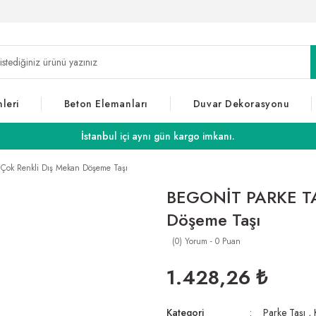
leri
Beton Elemanları
Duvar Dekorasyonu
İstanbul içi aynı gün kargo imkanı.
Çok Renkli Dış Mekan Döşeme Taşı
BEGONİT PARKE TAŞ
Döşeme Taşı
(0) Yorum - 0 Puan
1.428,26 ₺
Kategori
Parke Taşı
,