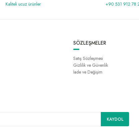
Kaliteli ucuz ürünler
+90 531 912 78 
SÖZLEŞMELER
Satış Sözleşmesi
Gizlilik ve Güvenlik
İade ve Değişim
KAYDOL