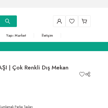
Yapı Market
İletişim
I | Çok Renkli Dış Mekan
Kumlamalı Parke Taşları