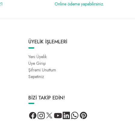
21
Online ödeme yapabilirsiniz.
ÜYELİK İŞLEMLERİ
Yeni Üyelik
Üye Girişi
Şifremi Unuttum
Sepetiniz
BİZİ TAKİP EDİN!