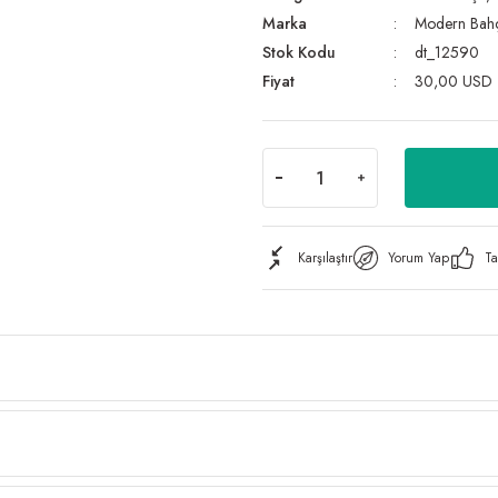
Marka
Modern Bah
Stok Kodu
dt_12590
Fiyat
30,00 USD
Karşılaştır
Yorum Yap
Ta