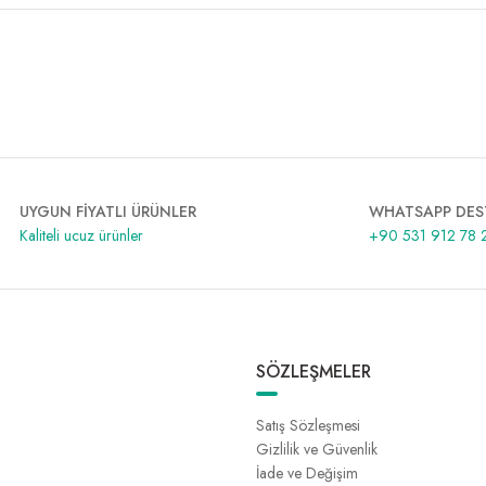
UYGUN FİYATLI ÜRÜNLER
WHATSAPP DES
Kaliteli ucuz ürünler
+90 531 912 78 
SÖZLEŞMELER
Satış Sözleşmesi
Gizlilik ve Güvenlik
İade ve Değişim