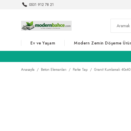
0531 912 78 21
Ev ve Yaşam
Modern Zemin Döşeme Ürün
Anasayfa
Beton Elemanları
Parke Taşı
Granit Kumlamalı 40x40