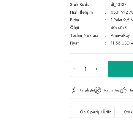
Stok Kodu
dt_13137
Hızlı İletişim
0531 912 78
Birim
1 Palet 9,6 
Ölçü
40x40x8
Teslim Noktası
Arnavutköy
Fiyat
11,56 USD 
Karşılaştır
Yorum Yap
Ta
Ön Siparişli Ürün
Stok