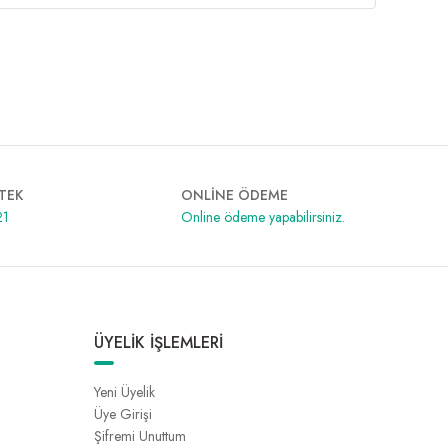
TEK
ONLİNE ÖDEME
21
Online ödeme yapabilirsiniz.
ÜYELİK İŞLEMLERİ
Yeni Üyelik
Üye Girişi
Şifremi Unuttum