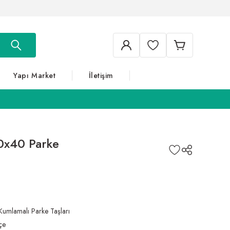
Yapı Market
İletişim
0x40 Parke
Kumlamalı Parke Taşları
çe