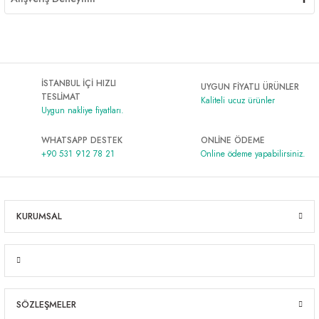
İSTANBUL İÇİ HIZLI
UYGUN FİYATLI ÜRÜNLER
TESLİMAT
Kaliteli ucuz ürünler
Uygun nakliye fiyatları.
WHATSAPP DESTEK
ONLİNE ÖDEME
+90 531 912 78 21
Online ödeme yapabilirsiniz.
KURUMSAL
SÖZLEŞMELER