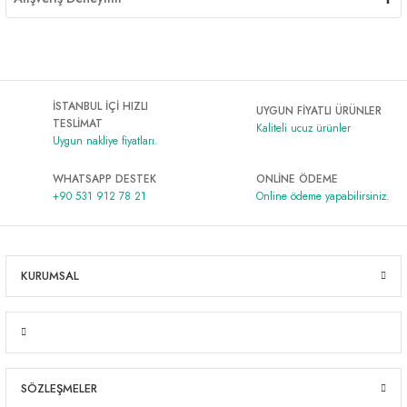
İSTANBUL İÇİ HIZLI
UYGUN FİYATLI ÜRÜNLER
TESLİMAT
Kaliteli ucuz ürünler
Uygun nakliye fiyatları.
WHATSAPP DESTEK
ONLİNE ÖDEME
+90 531 912 78 21
Online ödeme yapabilirsiniz.
KURUMSAL
SÖZLEŞMELER