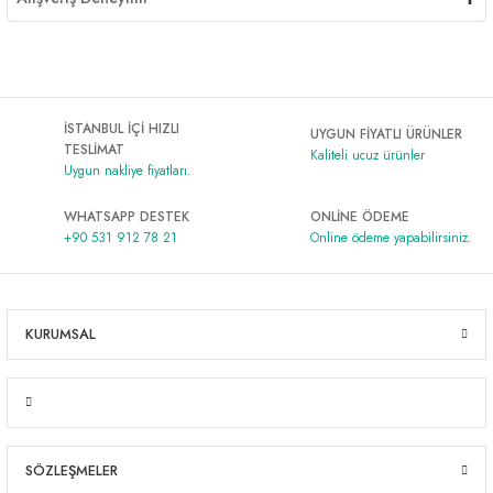
İSTANBUL İÇİ HIZLI
UYGUN FİYATLI ÜRÜNLER
TESLİMAT
Kaliteli ucuz ürünler
Uygun nakliye fiyatları.
WHATSAPP DESTEK
ONLİNE ÖDEME
+90 531 912 78 21
Online ödeme yapabilirsiniz.
KURUMSAL
SÖZLEŞMELER