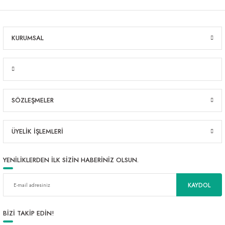
KURUMSAL
SÖZLEŞMELER
ÜYELİK İŞLEMLERİ
YENİLİKLERDEN İLK SİZİN HABERİNİZ OLSUN.
KAYDOL
BİZİ TAKİP EDİN!