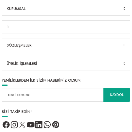
KURUMSAL
SÖZLEŞMELER
ÜYELİK İŞLEMLERİ
YENİLİKLERDEN İLK SİZİN HABERİNİZ OLSUN.
KAYDOL
BİZİ TAKİP EDİN!