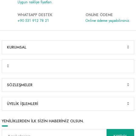
Uygun nakliye fiyatları.
WHATSAPP DESTEK
ONLİNE ÖDEME
+90 531 912 78 21
Online ödeme yapabilirsiniz.
KURUMSAL
SÖZLEŞMELER
ÜYELİK İŞLEMLERİ
YENİLİKLERDEN İLK SİZİN HABERİNİZ OLSUN.